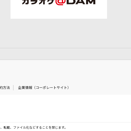
約方法
企業情報（コーポレートサイト）
製、転載、ファイル化などすることを禁じます。