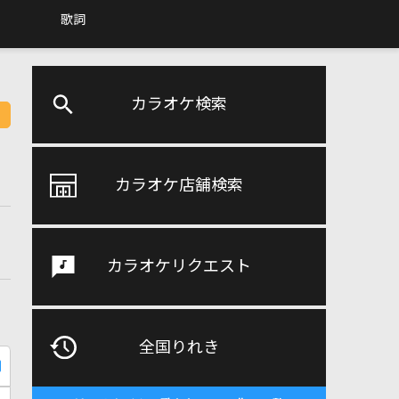
歌詞
カラオケ検索
カラオケ店舗検索
カラオケリクエスト
全国りれき