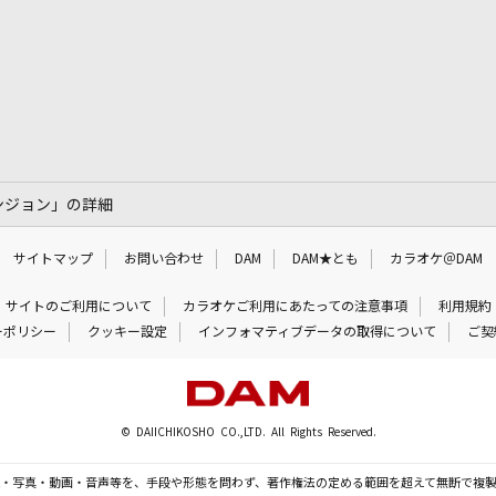
ンジョン」の詳細
サイトマップ
お問い合わせ
DAM
DAM★とも
カラオケ＠DAM
サイトのご利用について
カラオケご利用にあたっての注意事項
利用規約
ーポリシー
クッキー設定
インフォマティブデータの取得について
ご契
© DAIICHIKOSHO CO.,LTD. All Rights Reserved.
・写真・動画・音声等を、手段や形態を問わず、著作権法の定める範囲を超えて無断で複