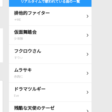
リアルタイムで歌われている曲の一覧
排他的ファイター
≠ME
仮面舞踏会
少年隊
フクロウさん
すりぃ
ムラサキ
赤西仁
ドラマツルギー
Eve
残酷な天使のテーゼ