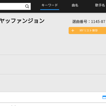
キーワード
曲名
歌手名
ヤッファンジョン
選曲番号：
1145-87
MYリスト保存