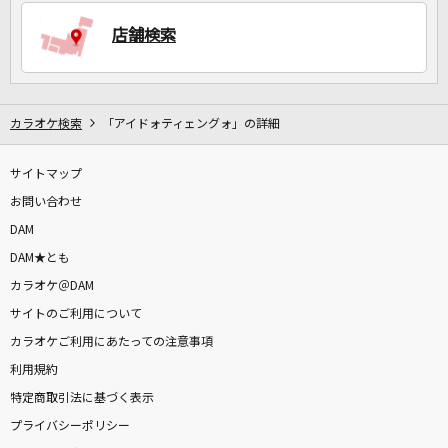
店舗検索
DAMに会員登録・ログインして
カラオケをもっと楽しもう！
カラオケ検索
「アイドォティェングォ」の詳細
サイトマップ
自宅でカラオケ歌い放題！
家族や友達と一緒に！練習にも！
お問い合わせ
DAM
DAM★とも
カラオケ＠DAM
サイトのご利用について
カラオケご利用にあたっての注意事項
利用規約
特定商取引法に基づく表示
プライバシーポリシー