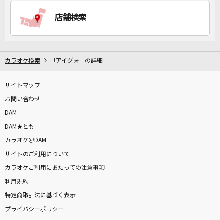
店舗検索
DAMに会員登録・ログインして
カラオケをもっと楽しもう！
カラオケ検索
「アイグォ」の詳細
サイトマップ
自宅でカラオケ歌い放題！
家族や友達と一緒に！練習にも！
お問い合わせ
DAM
DAM★とも
カラオケ＠DAM
サイトのご利用について
カラオケご利用にあたっての注意事項
利用規約
特定商取引法に基づく表示
プライバシーポリシー