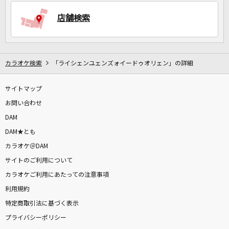
店舗検索
DAMに会員登録・ログインして
カラオケをもっと楽しもう！
カラオケ検索
「ライシェンユェンズォイードゥオリェン」の詳細
サイトマップ
自宅でカラオケ歌い放題！
家族や友達と一緒に！練習にも！
お問い合わせ
DAM
DAM★とも
カラオケ＠DAM
サイトのご利用について
カラオケご利用にあたっての注意事項
利用規約
特定商取引法に基づく表示
プライバシーポリシー