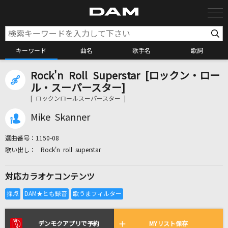
キーワード
曲名
歌手名
歌詞
Rock'n Roll Superstar [ロックン・ロー
カラオケ検索
ル・スーパースター]
[ ロックンロールスーパースター ]
カラオケ店舗検索
Mike Skanner
選曲番号：
1150-08
カラオケリクエスト
Rock'n roll superstar
対応カラオケコンテンツ
全国りれき
リアルタイムで歌われている曲の一覧
デンモクアプリで予約
MYリスト保存