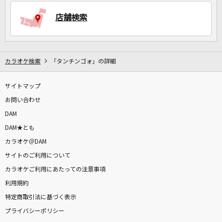
店舗検索
DAMに会員登録・ログインして
カラオケをもっと楽しもう！
カラオケ検索
「タンチンゴォ」の詳細
サイトマップ
自宅でカラオケ歌い放題！
家族や友達と一緒に！練習にも！
お問い合わせ
DAM
DAM★とも
カラオケ＠DAM
サイトのご利用について
カラオケご利用にあたっての注意事項
利用規約
特定商取引法に基づく表示
プライバシーポリシー