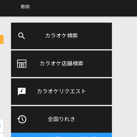
歌詞
カラオケ検索
カラオケ店舗検索
カラオケリクエスト
全国りれき