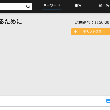
キーワード
曲名
歌手名
るために
選曲番号：
1156-20
MYリスト保存