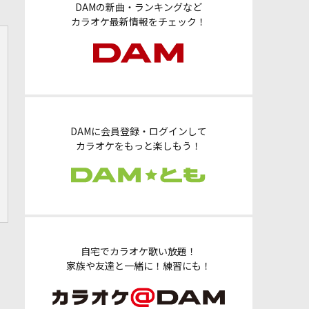
DAMの新曲・ランキングなど
カラオケ最新情報をチェック！
DAMに会員登録・ログインして
カラオケをもっと楽しもう！
自宅でカラオケ歌い放題！
家族や友達と一緒に！練習にも！