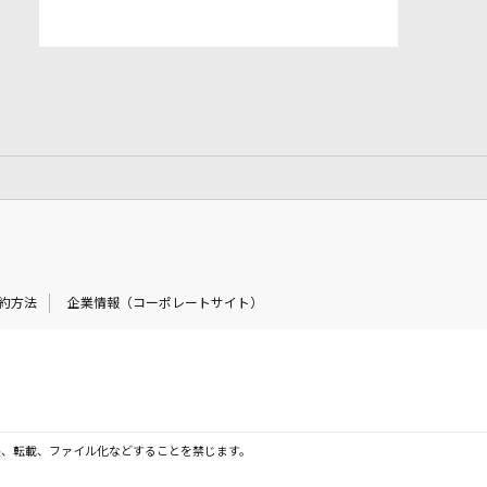
約方法
企業情報（コーポレートサイト）
製、転載、ファイル化などすることを禁じます。