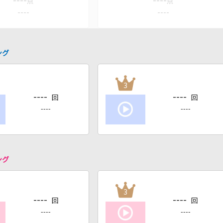
----
----
点
点
----
----
ング
3
----
----
回
回
----
----
ング
3
----
----
回
回
----
----