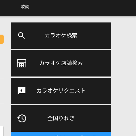
歌詞
カラオケ検索
カラオケ店舗検索
カラオケリクエスト
全国りれき