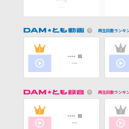
----
点
----
再生回数ランキ
1
2
----
回
----
再生回数ランキ
1
2
----
回
----