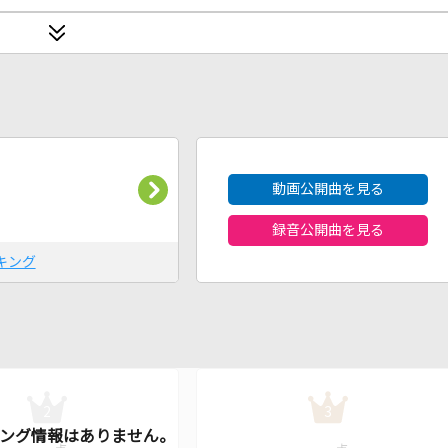
2026年8月度
動画公開曲を見る
録音公開曲を見る
キング
2
3