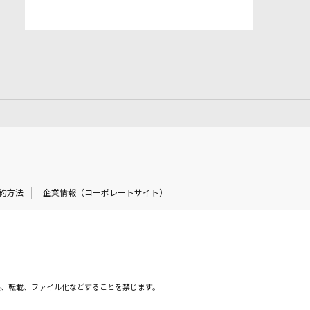
約方法
企業情報（コーポレートサイト）
製、転載、ファイル化などすることを禁じます。