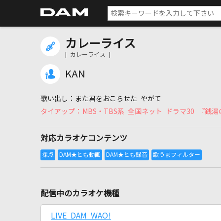
カレーライス
[ カレーライス ]
KAN
また君をおこらせた やがて
MBS・TBS系 全国ネット ドラマ30 『銭湯
対応カラオケコンテンツ
配信中のカラオケ機種
LIVE DAM WAO!