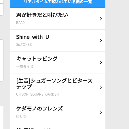
リアルタイムで歌われている曲の一覧
君が好きだと叫びたい
BAAD
Shine with U
SixTONES
キャットラビング
香椎モイミ
[生音]シュガーソングとビタース
テップ
UNISON SQUARE GARDEN
ケダモノのフレンズ
にしな