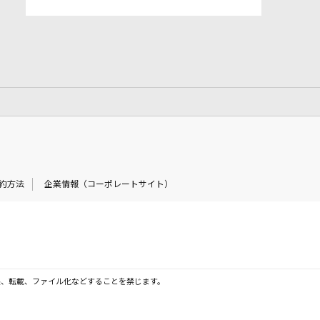
約方法
企業情報（コーポレートサイト）
製、転載、ファイル化などすることを禁じます。