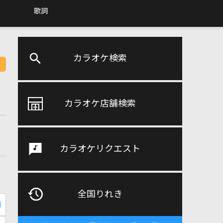
歌詞
カラオケ検索
カラオケ店舗検索
カラオケリクエスト
全国りれき