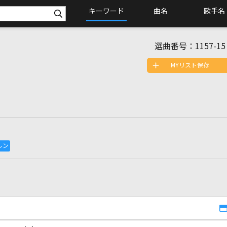
キーワード
曲名
歌手名
選曲番号：
1157-15
MYリスト保存