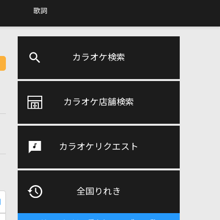
歌詞
カラオケ検索
カラオケ店舗検索
カラオケリクエスト
全国りれき