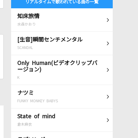
リアルタイムで歌われている曲の一覧
知床旅情
水森かおり
[生音]瞬間センチメンタル
SCANDAL
Only Human(ビデオクリップバ
ージョン)
K
ナツミ
FUNKY MONKEY BABYS
State of mind
倉木麻衣