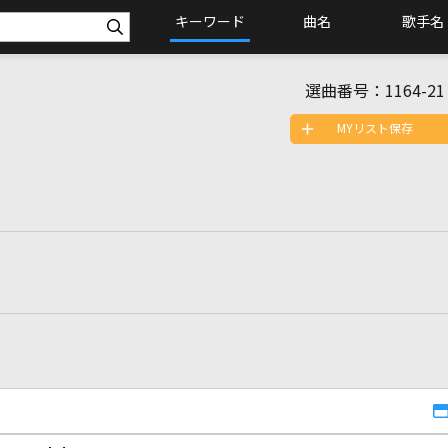
キーワード
曲名
歌手名
選曲番号：
1164-21
MYリスト保存