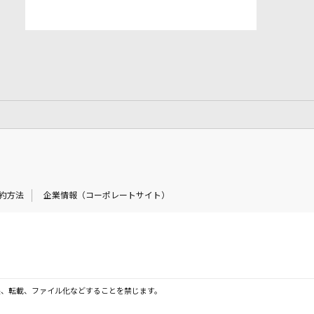
約方法
企業情報（コーポレートサイト）
製、転載、ファイル化などすることを禁じます。