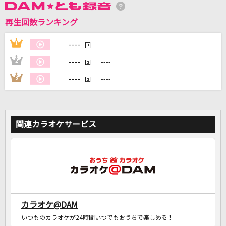
再生回数ランキング
DAMに会員登録・ログインして
----
1
----
回
カラオケをもっと楽しもう！
----
2
----
回
----
3
----
回
自宅でカラオケ歌い放題！
家族や友達と一緒に！練習にも！
関連カラオケサービス
カラオケ@DAM
いつものカラオケが24時間いつでもおうちで楽しめる！