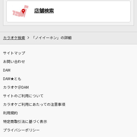
店舗検索
DAMに会員登録・ログインして
カラオケをもっと楽しもう！
カラオケ検索
「ノイイーホン」の詳細
サイトマップ
お問い合わせ
自宅でカラオケ歌い放題！
家族や友達と一緒に！練習にも！
DAM
DAM★とも
カラオケ＠DAM
サイトのご利用について
カラオケご利用にあたっての注意事項
利用規約
特定商取引法に基づく表示
プライバシーポリシー