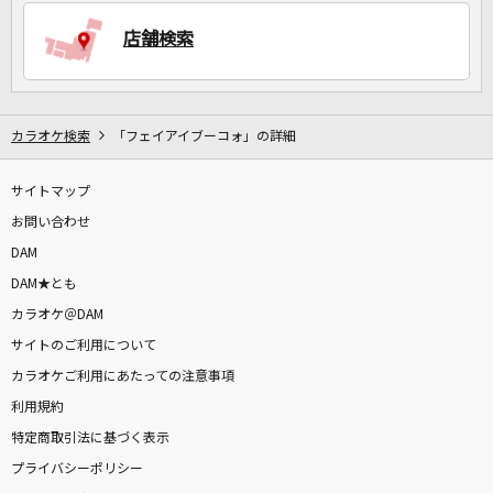
店舗検索
DAMに会員登録・ログインして
カラオケをもっと楽しもう！
カラオケ検索
「フェイアイブーコォ」の詳細
サイトマップ
自宅でカラオケ歌い放題！
家族や友達と一緒に！練習にも！
お問い合わせ
DAM
DAM★とも
カラオケ＠DAM
サイトのご利用について
カラオケご利用にあたっての注意事項
利用規約
特定商取引法に基づく表示
プライバシーポリシー