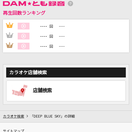
再生回数ランキング
DAMに会員登録・ログインして
カラオケをもっと楽しもう！
----
1
----
回
----
2
----
回
----
3
----
回
自宅でカラオケ歌い放題！
家族や友達と一緒に！練習にも！
カラオケ店舗検索
店舗検索
カラオケ検索
「DEEP BLUE SKY」の詳細
サイトマップ