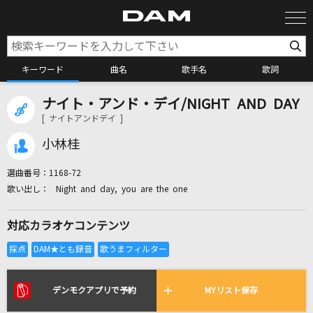
キーワード
曲名
歌手名
歌詞
ナイト・アンド・デイ/NIGHT AND DAY
カラオケ検索
[ ナイトアンドデイ ]
小林桂
カラオケ店舗検索
選曲番号：
1168-72
Night and day, you are the one
カラオケリクエスト
対応カラオケコンテンツ
全国りれき
リアルタイムで歌われている曲の一覧
デンモクアプリで予約
MYリスト保存