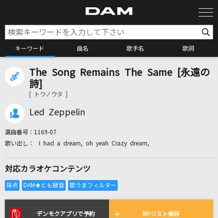
キーワード
曲名
歌手名
歌詞
The Song Remains The Same [永遠の
カラオケ検索
詩]
[ トワノウタ ]
カラオケ店舗検索
Led Zeppelin
選曲番号：
1169-07
カラオケリクエスト
I had a dream, oh yeah Crazy dream,
対応カラオケコンテンツ
全国りれき
リアルタイムで歌われている曲の一覧
デンモクアプリで予約
MYリスト保存