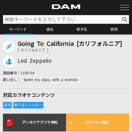
キーワード
曲名
歌手名
歌詞
Going To California [カリフォルニア]
カラオケ検索
[ カリフォルニア ]
Led Zeppelin
カラオケ店舗検索
選曲番号：
1169-34
Spent my days, with a woman
カラオケリクエスト
対応カラオケコンテンツ
全国りれき
リアルタイムで歌われている曲の一覧
デンモクアプリで予約
MYリスト保存