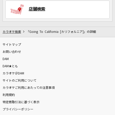
店舗検索
DAMに会員登録・ログインして
カラオケをもっと楽しもう！
カラオケ検索
「Going To California [カリフォルニア]」の詳細
サイトマップ
自宅でカラオケ歌い放題！
家族や友達と一緒に！練習にも！
お問い合わせ
DAM
DAM★とも
カラオケ＠DAM
サイトのご利用について
カラオケご利用にあたっての注意事項
利用規約
特定商取引法に基づく表示
プライバシーポリシー