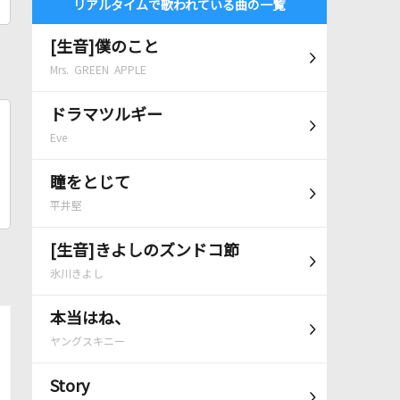
リアルタイムで歌われている曲の一覧
[生音]僕のこと
Mrs. GREEN APPLE
ドラマツルギー
Eve
瞳をとじて
平井堅
[生音]きよしのズンドコ節
氷川きよし
本当はね、
ヤングスキニー
Story