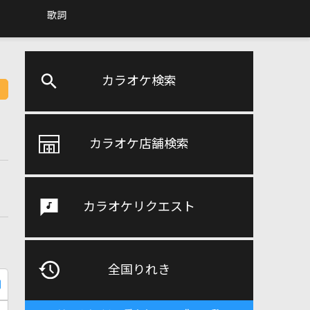
歌詞
カラオケ検索
カラオケ店舗検索
カラオケリクエスト
全国りれき