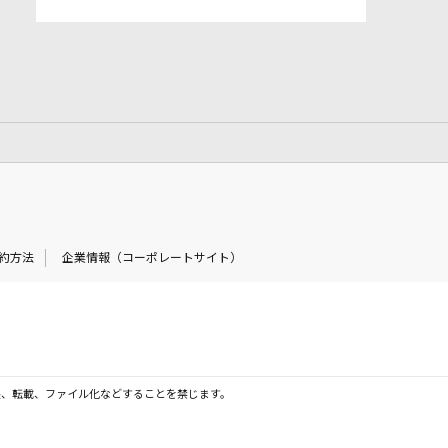
約方法
企業情報（コーポレートサイト）
製、転載、ファイル化などすることを禁じます。