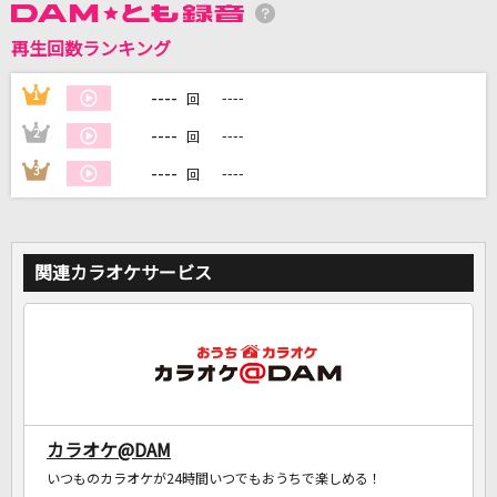
再生回数ランキング
DAMに会員登録・ログインして
----
1
----
回
カラオケをもっと楽しもう！
----
2
----
回
----
3
----
回
自宅でカラオケ歌い放題！
家族や友達と一緒に！練習にも！
関連カラオケサービス
カラオケ@DAM
いつものカラオケが24時間いつでもおうちで楽しめる！