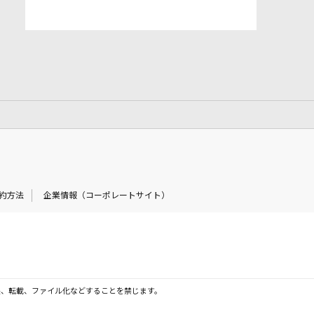
約方法
企業情報（コーポレートサイト）
製、転載、ファイル化などすることを禁じます。