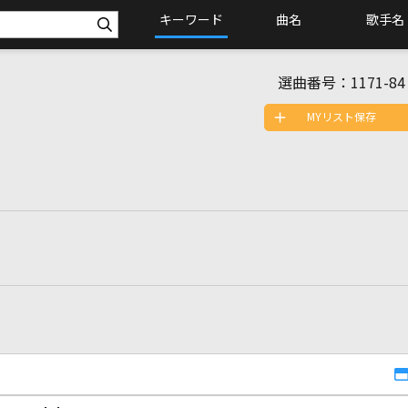
キーワード
曲名
歌手名
選曲番号：
1171-84
MYリスト保存