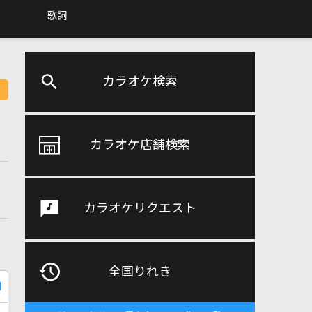
歌詞
カラオケ検索
カラオケ店舗検索
カラオケリクエスト
全国りれき