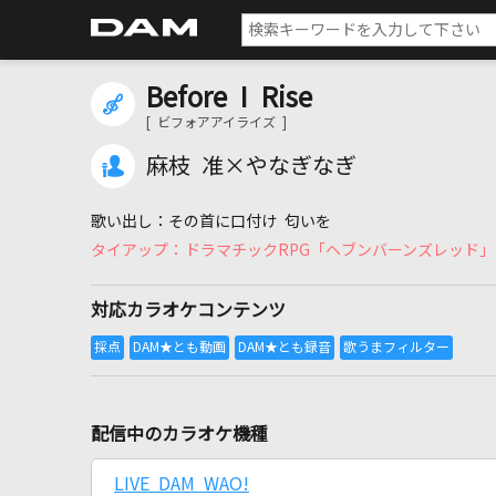
Before I Rise
[ ビフォアアイライズ ]
麻枝 准×やなぎなぎ
その首に口付け 匂いを
ドラマチックRPG「ヘブンバーンズレッド
対応カラオケコンテンツ
配信中のカラオケ機種
LIVE DAM WAO!