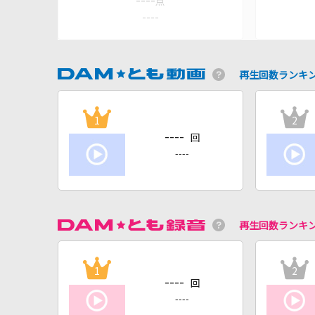
----
点
----
再生回数ランキ
1
2
----
回
----
再生回数ランキ
1
2
----
回
----