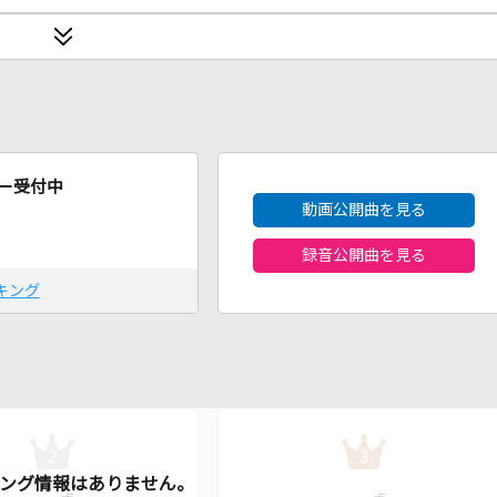
2026年8月度
ー受付中
動画公開曲を見る
録音公開曲を見る
キング
2
3