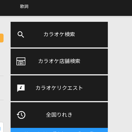
歌詞
カラオケ検索
カラオケ店舗検索
カラオケリクエスト
全国りれき