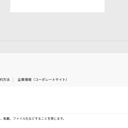
約方法
企業情報（コーポレートサイト）
製、転載、ファイル化などすることを禁じます。