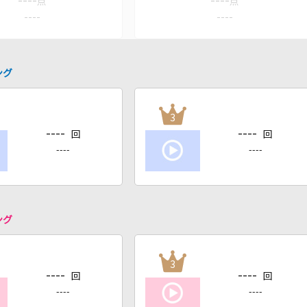
----
----
点
点
----
----
ング
3
----
----
回
回
----
----
ング
3
----
----
回
回
----
----