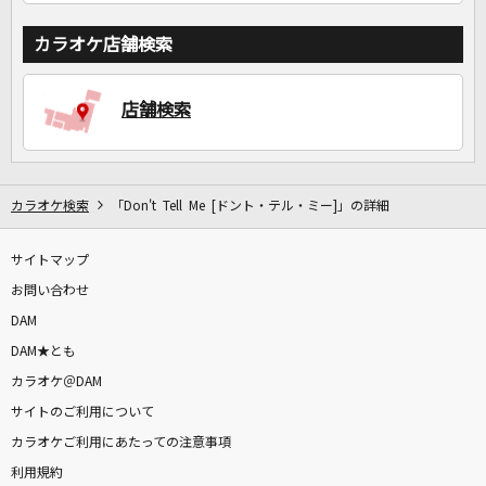
カラオケ店舗検索
店舗検索
カラオケ検索
「Don't Tell Me [ドント・テル・ミー]」の詳細
サイトマップ
お問い合わせ
DAM
DAM★とも
カラオケ＠DAM
サイトのご利用について
カラオケご利用にあたっての注意事項
利用規約