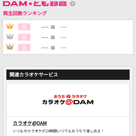
再生回数ランキング
DAMに会員登録・ログインして
----
1
----
回
カラオケをもっと楽しもう！
----
2
----
回
----
3
----
回
自宅でカラオケ歌い放題！
家族や友達と一緒に！練習にも！
関連カラオケサービス
カラオケ@DAM
いつものカラオケが24時間いつでもおうちで楽しめる！