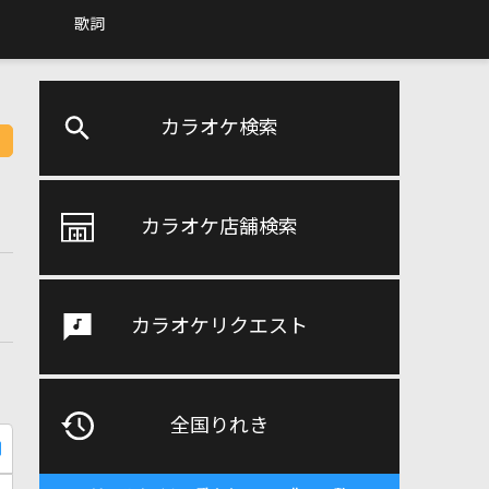
歌詞
カラオケ検索
カラオケ店舗検索
カラオケリクエスト
全国りれき