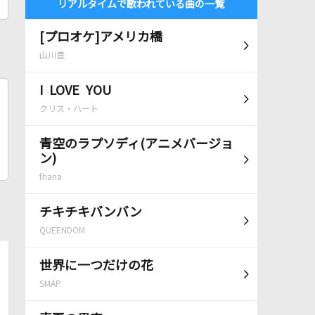
リアルタイムで歌われている曲の一覧
[プロオケ]アメリカ橋
山川豊
I LOVE YOU
クリス・ハート
青空のラプソディ(アニメバージョ
ン)
fhana
チキチキバンバン
QUEENDOM
世界に一つだけの花
SMAP