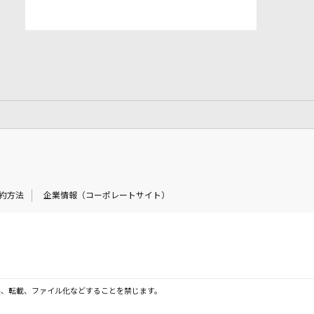
約方法
企業情報（コーポレートサイト）
製、転載、ファイル化などすることを禁じます。