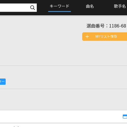
キーワード
曲名
歌手名
選曲番号：
1186-68
MYリスト保存