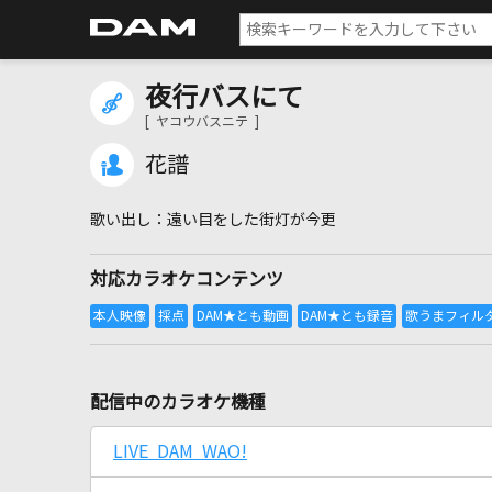
夜行バスにて
[ ヤコウバスニテ ]
花譜
遠い目をした街灯が今更
対応カラオケコンテンツ
配信中のカラオケ機種
LIVE DAM WAO!