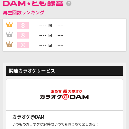
再生回数ランキング
----
1
----
回
DAMに会員登録・ログインして
カラオケをもっと楽しもう！
----
2
----
回
----
3
----
回
自宅でカラオケ歌い放題！
家族や友達と一緒に！練習にも！
関連カラオケサービス
カラオケ@DAM
いつものカラオケが24時間いつでもおうちで楽しめる！