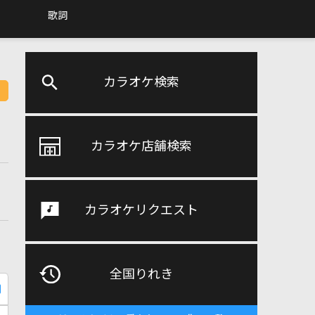
歌詞
カラオケ検索
カラオケ店舗検索
カラオケリクエスト
全国りれき