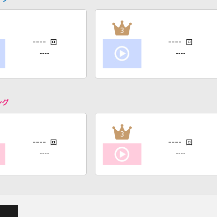
3
----
----
回
回
----
----
ング
3
----
----
回
回
----
----