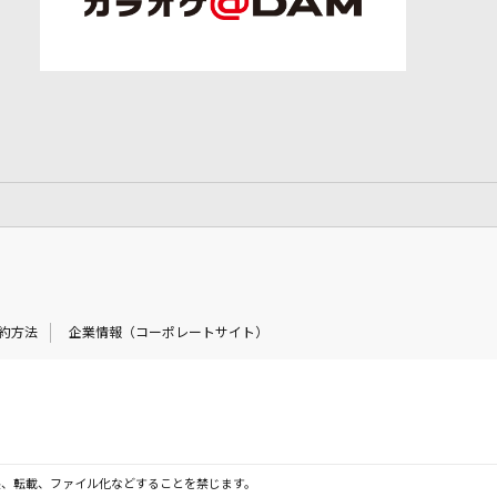
約方法
企業情報（コーポレートサイト）
製、転載、ファイル化などすることを禁じます。