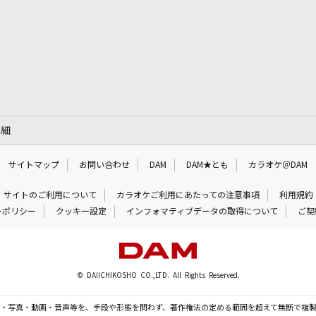
詳細
サイトマップ
お問い合わせ
DAM
DAM★とも
カラオケ＠DAM
サイトのご利用について
カラオケご利用にあたっての注意事項
利用規約
ーポリシー
クッキー設定
インフォマティブデータの取得について
ご契
© DAIICHIKOSHO CO.,LTD. All Rights Reserved.
・写真・動画・音声等を、手段や形態を問わず、著作権法の定める範囲を超えて無断で複