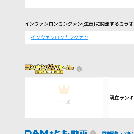
インウァンロンカンクァン(生音)に関連するカラ
インウァンロンカンクァン
1
----
点
----
再生回数ランキ