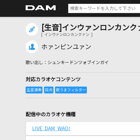
[生音]インウァンロンカンク
[ インウァンロンカンクァン ]
ホァンピンユァン
シュンキードンツォブインガイ
対応カラオケコンテンツ
配信中のカラオケ機種
LIVE DAM WAO!