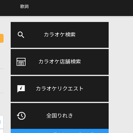
歌詞
カラオケ検索
カラオケ店舗検索
カラオケリクエスト
全国りれき