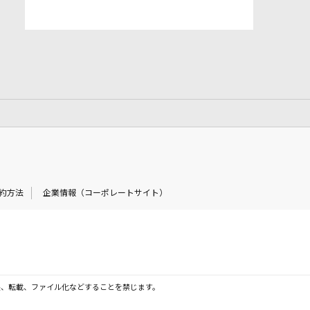
約方法
企業情報（コーポレートサイト）
製、転載、ファイル化などすることを禁じます。