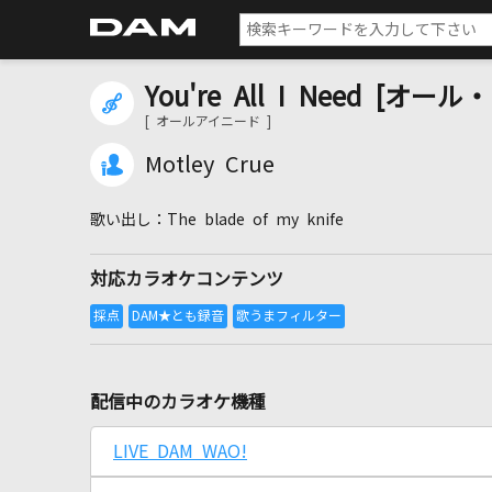
You're All I Need [オ
[ オールアイニード ]
Motley Crue
The blade of my knife
対応カラオケコンテンツ
配信中のカラオケ機種
LIVE DAM WAO!