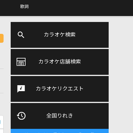
歌詞
カラオケ検索
カラオケ店舗検索
カラオケリクエスト
全国りれき