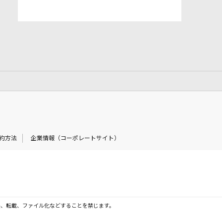
約方法
企業情報（コーポレートサイト）
製、転載、ファイル化などすることを禁じます。