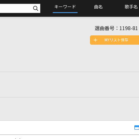
キーワード
曲名
歌手名
選曲番号：
1198-81
MYリスト保存