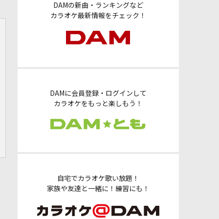
DAMの新曲・ランキングなど
カラオケ最新情報をチェック！
DAMに会員登録・ログインして
カラオケをもっと楽しもう！
自宅でカラオケ歌い放題！
家族や友達と一緒に！練習にも！