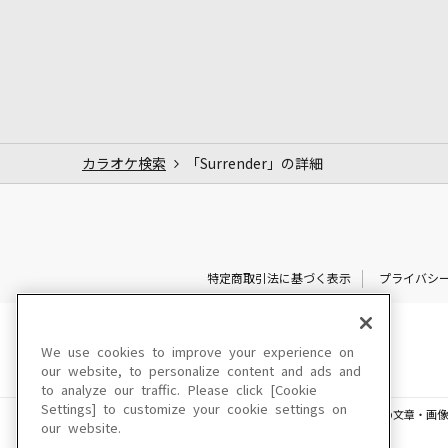
カラオケ検索
「Surrender」の詳細
特定商取引法に基づく表示
プライバシ
We use cookies to improve your experience on
our website, to personalize content and ads and
to analyze our traffic. Please click [Cookie
Settings] to customize your cookie settings on
このサイトに掲載されている一切の文章・画像
our website.