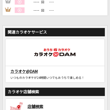
----
2
----
回
----
3
----
回
関連カラオケサービス
カラオケ@DAM
いつものカラオケが24時間いつでもおうちで楽しめる！
カラオケ店舗検索
店舗検索