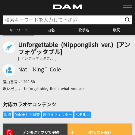
キーワード
曲名
歌手名
歌詞
Unforgettable (Nipponglish ver.) [アン
カラオケ検索
フォゲッタブル]
[ アンフォゲッタブル ]
カラオケ店舗検索
Nat ”King” Cole
選曲番号：
1203-58
カラオケリクエスト
Unforgettable, that's what you are
対応カラオケコンテンツ
全国りれき
リアルタイムで歌われている曲の一覧
デンモクアプリで予約
MYリスト保存