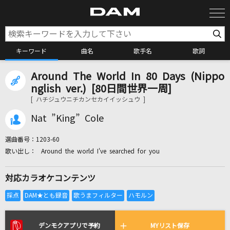
キーワード
曲名
歌手名
歌詞
Around The World In 80 Days (Nippo
カラオケ検索
nglish ver.) [80日間世界一周]
[ ハチジュウニチカンセカイイッシュウ ]
カラオケ店舗検索
Nat ”King” Cole
選曲番号：
1203-60
カラオケリクエスト
Around the world I've searched for you
対応カラオケコンテンツ
全国りれき
リアルタイムで歌われている曲の一覧
デンモクアプリで予約
MYリスト保存