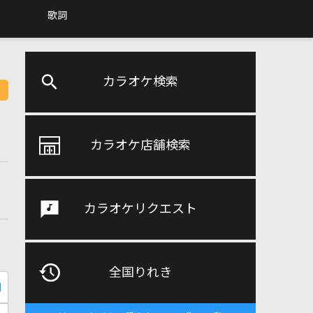
歌詞
カラオケ検索
カラオケ店舗検索
カラオケリクエスト
全国りれき