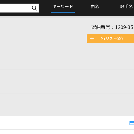
キーワード
曲名
歌手名
選曲番号：
1209-35
MYリスト保存