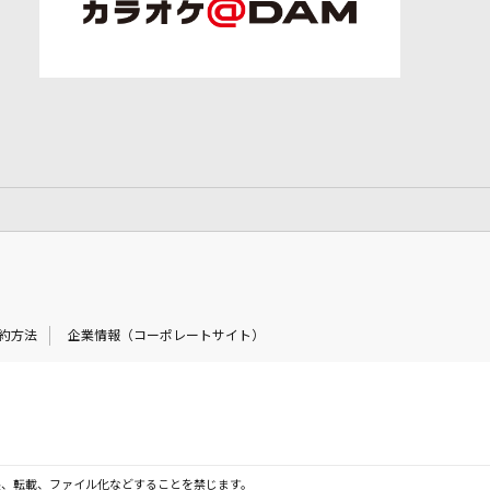
約方法
企業情報（コーポレートサイト）
製、転載、ファイル化などすることを禁じます。