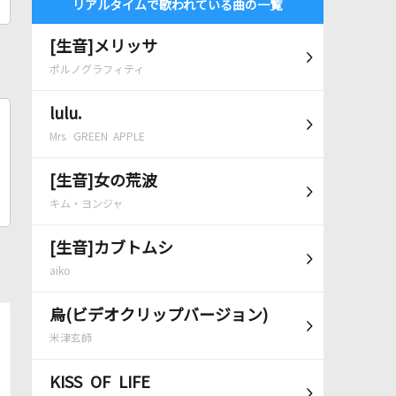
リアルタイムで歌われている曲の一覧
[生音]メリッサ
ポルノグラフィティ
lulu.
Mrs. GREEN APPLE
[生音]女の荒波
キム・ヨンジャ
[生音]カブトムシ
aiko
烏(ビデオクリップバージョン)
米津玄師
KISS OF LIFE