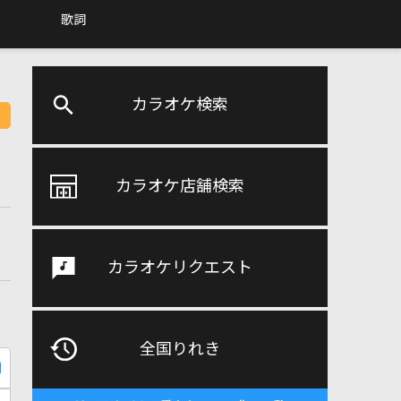
歌詞
カラオケ検索
カラオケ店舗検索
カラオケリクエスト
全国りれき