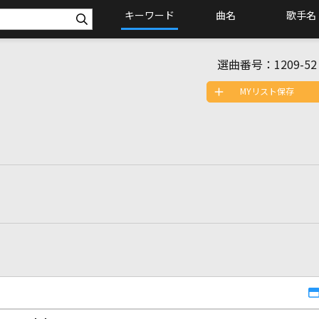
キーワード
曲名
歌手名
選曲番号：
1209-52
MYリスト保存