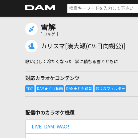
雪解
[ ユキゲ ]
カリスマ[湊大瀬(CV.日向朔公)]
冷たくなった 掌に積もる雪とともに
対応カラオケコンテンツ
配信中のカラオケ機種
LIVE DAM WAO!