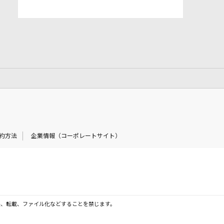
約方法
企業情報（コーポレートサイト）
製、転載、ファイル化などすることを禁じます。