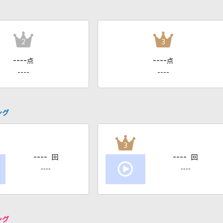
2
3
----
----
点
点
----
----
ング
3
----
----
回
回
----
----
ング