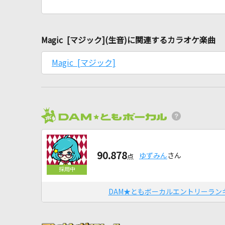
Magic [マジック](生音)に関連するカラオケ楽曲
Magic [マジック]
90.878
ゆずみん
さん
点
DAM★ともボーカルエントリーラン