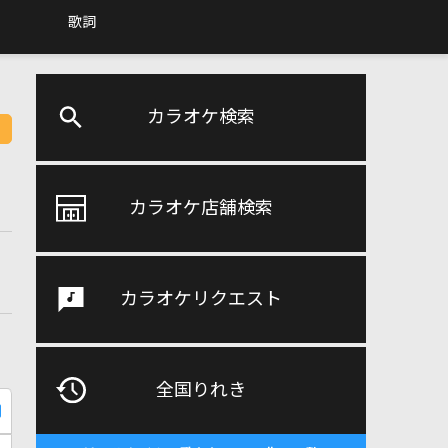
歌詞
カラオケ検索
カラオケ店舗検索
カラオケリクエスト
全国りれき