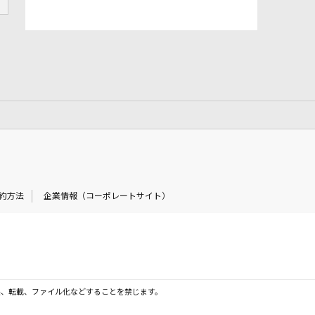
約方法
企業情報（コーポレートサイト）
製、転載、ファイル化などすることを禁じます。