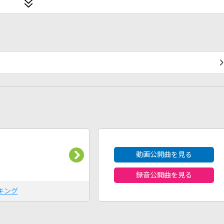
2026年8月度
動画公開曲を見る
録音公開曲を見る
キング