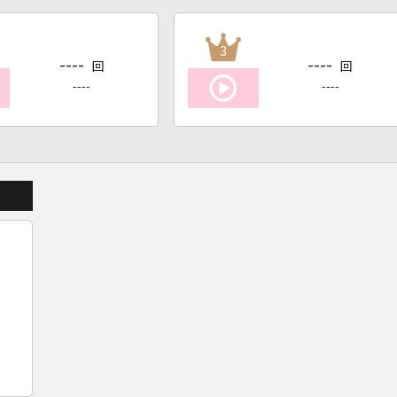
3
----
----
回
回
----
----