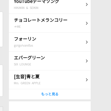
YouTubeテーマソング
HIKAKIN & SEIKIN
チョコレートメランコリー
≠ME
フォーリン
go!go!vanillas
エバーグリーン
SIX LOUNGE
[生音]青と夏
Mrs. GREEN APPLE
もっと見る