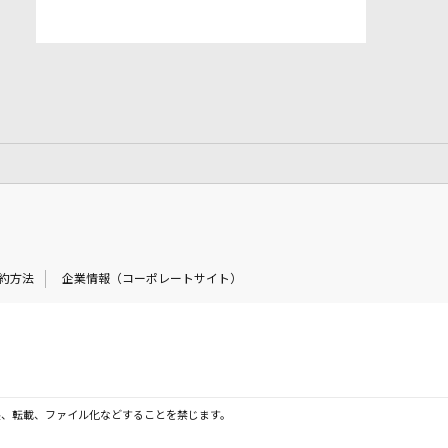
約方法
企業情報（コーポレートサイト）
製、転載、ファイル化などすることを禁じます。