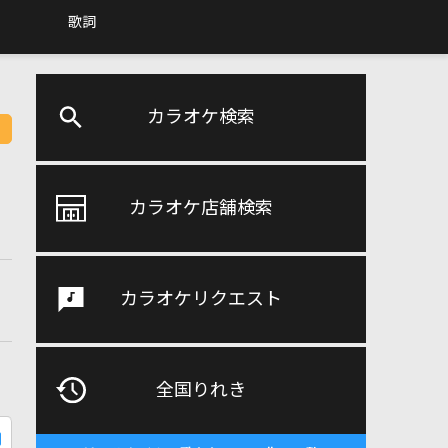
歌詞
カラオケ検索
カラオケ店舗検索
カラオケリクエスト
全国りれき