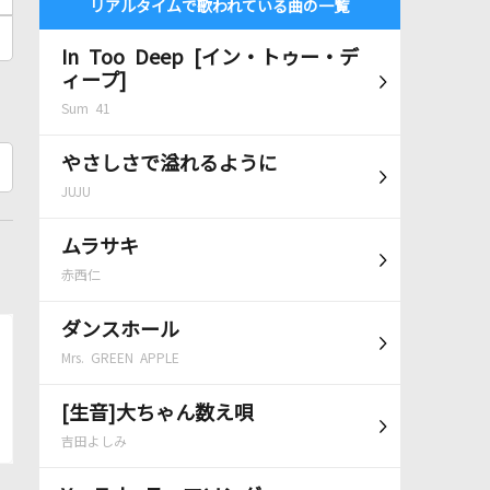
リアルタイムで歌われている曲の一覧
In Too Deep [イン・トゥー・デ
ィープ]
Sum 41
やさしさで溢れるように
JUJU
ムラサキ
赤西仁
ダンスホール
Mrs. GREEN APPLE
[生音]大ちゃん数え唄
吉田よしみ