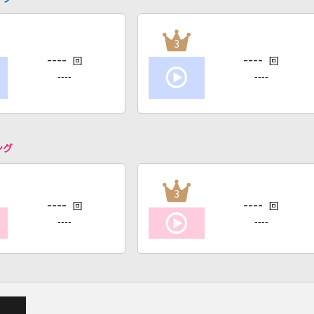
3
----
----
回
回
----
----
ング
3
----
----
回
回
----
----