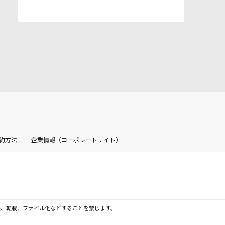
約方法
企業情報（コーポレートサイト）
製、転載、ファイル化などすることを禁じます。