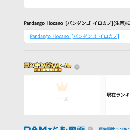
Pandango Ilocano [パンダンゴ イロカノ](
Pandango Ilocano [パンダンゴ イロカノ]
1
----
点
----
再生回数ランキ