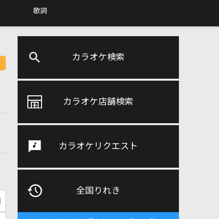
歌詞
カラオケ検索
カラオケ店舗検索
カラオケリクエスト
全国りれき