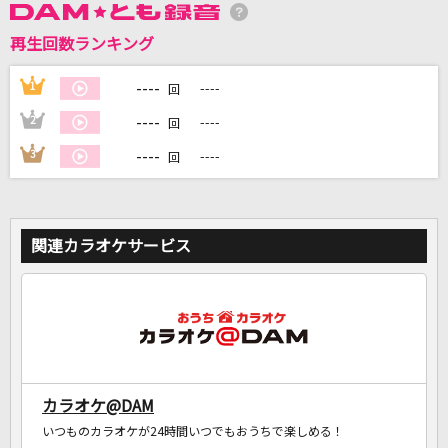
再生回数ランキング
DAMに会員登録・ログインして
----
1
----
回
カラオケをもっと楽しもう！
----
2
----
回
----
3
----
回
自宅でカラオケ歌い放題！
家族や友達と一緒に！練習にも！
関連カラオケサービス
カラオケ@DAM
いつものカラオケが24時間いつでもおうちで楽しめる！