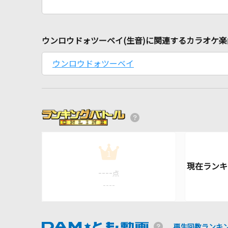
ウンロウドォツーベイ(生音)に関連するカラオケ楽
ウンロウドォツーベイ
1
----
点
----
再生回数ランキ