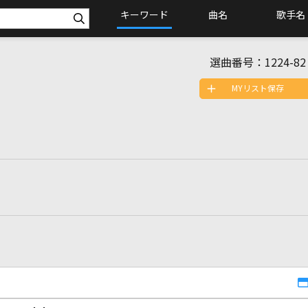
キーワード
曲名
歌手名
選曲番号：
1224-82
MYリスト保存