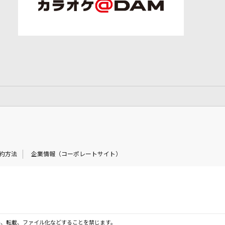
約方法
企業情報（コーポレートサイト）
製、転載、ファイル化などすることを禁じます。