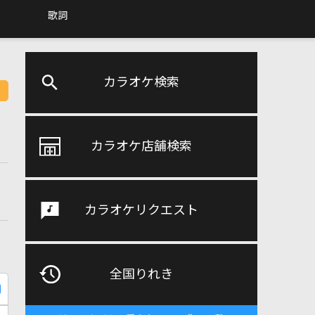
歌詞
カラオケ検索
カラオケ店舗検索
カラオケリクエスト
全国りれき