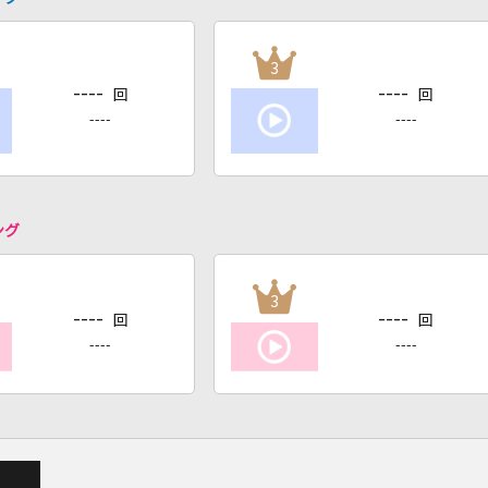
3
----
----
回
回
----
----
ング
3
----
----
回
回
----
----