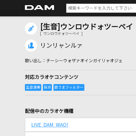
[生音]ウンロウドォツーベイ
[ ウンロウドォツーベイ ]
リンリャンルァ
チーシーウォザァオインガイリャオジェ
対応カラオケコンテンツ
配信中のカラオケ機種
LIVE DAM WAO!