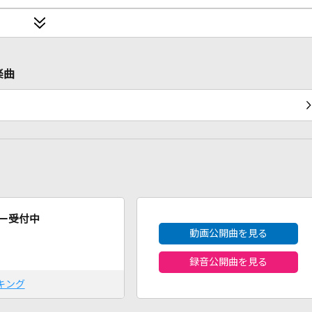
楽曲
2026年8月度
ー受付中
動画公開曲を見る
録音公開曲を見る
キング