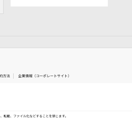
約方法
企業情報（コーポレートサイト）
製、転載、ファイル化などすることを禁じます。