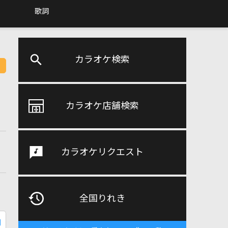
歌詞
カラオケ検索
カラオケ店舗検索
カラオケリクエスト
全国りれき