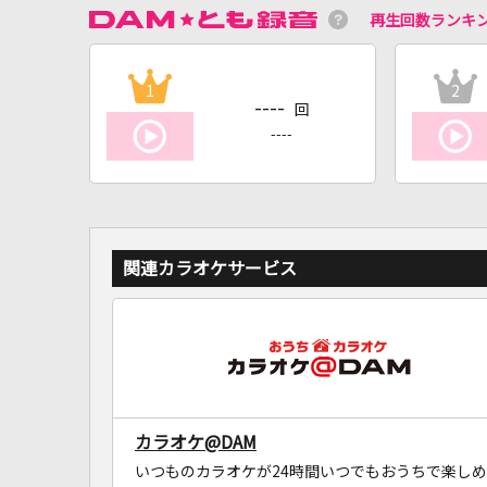
再生回数ランキ
1
2
----
回
----
関連カラオケサービス
カラオケ@DAM
いつものカラオケが24時間いつでもおうちで楽しめ