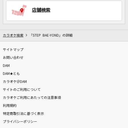
店舗検索
DAMに会員登録・ログインして
カラオケをもっと楽しもう！
カラオケ検索
「STEP BAE-YOND」の詳細
サイトマップ
自宅でカラオケ歌い放題！
家族や友達と一緒に！練習にも！
お問い合わせ
DAM
DAM★とも
カラオケ＠DAM
サイトのご利用について
カラオケご利用にあたっての注意事項
利用規約
特定商取引法に基づく表示
プライバシーポリシー