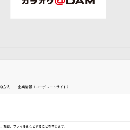
約方法
企業情報（コーポレートサイト）
製、転載、ファイル化などすることを禁じます。