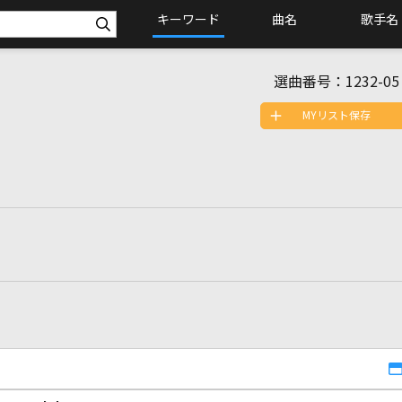
キーワード
曲名
歌手名
選曲番号：
1232-05
MYリスト保存