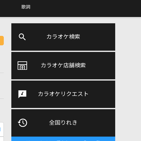
歌詞
カラオケ検索
カラオケ店舗検索
カラオケリクエスト
全国りれき