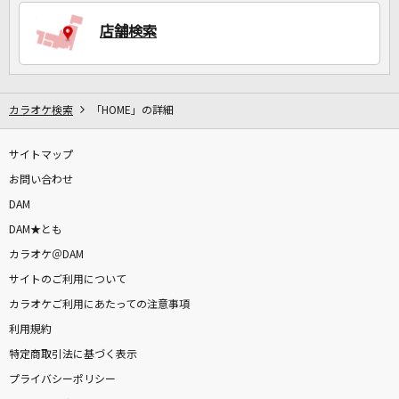
店舗検索
DAMに会員登録・ログインして
カラオケをもっと楽しもう！
カラオケ検索
「HOME」の詳細
サイトマップ
自宅でカラオケ歌い放題！
家族や友達と一緒に！練習にも！
お問い合わせ
DAM
DAM★とも
カラオケ＠DAM
サイトのご利用について
カラオケご利用にあたっての注意事項
利用規約
特定商取引法に基づく表示
プライバシーポリシー