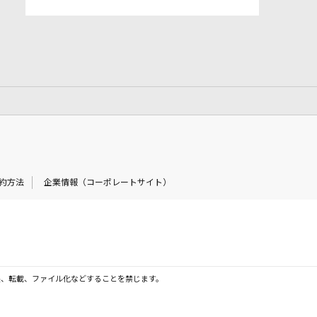
約方法
企業情報（コーポレートサイト）
製、転載、ファイル化などすることを禁じます。