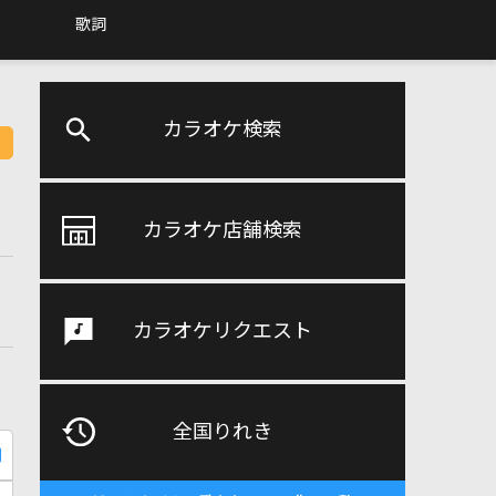
歌詞
カラオケ検索
カラオケ店舗検索
カラオケリクエスト
全国りれき