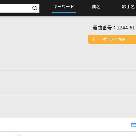
キーワード
曲名
歌手名
選曲番号：
1244-61
MYリスト保存