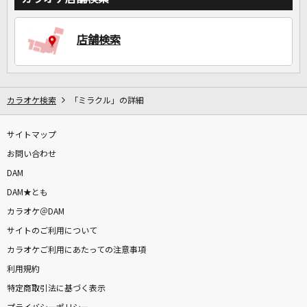
店舗検索
DAMに会員登録・ログインして
カラオケをもっと楽しもう！
カラオケ検索
「ミラクル」の詳細
自宅でカラオケ歌い放題！
サイトマップ
家族や友達と一緒に！練習にも！
お問い合わせ
DAM
DAM★とも
カラオケ＠DAM
サイトのご利用について
カラオケご利用にあたっての注意事項
利用規約
特定商取引法に基づく表示