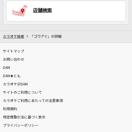
店舗検索
DAMに会員登録・ログインして
カラオケをもっと楽しもう！
カラオケ検索
「ゴウアイ」の詳細
サイトマップ
自宅でカラオケ歌い放題！
家族や友達と一緒に！練習にも！
お問い合わせ
DAM
DAM★とも
カラオケ＠DAM
サイトのご利用について
カラオケご利用にあたっての注意事項
利用規約
特定商取引法に基づく表示
プライバシーポリシー