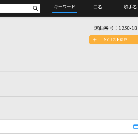
キーワード
曲名
歌手名
選曲番号：
1250-18
MYリスト保存