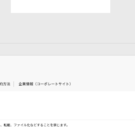
約方法
企業情報（コーポレートサイト）
製、転載、ファイル化などすることを禁じます。