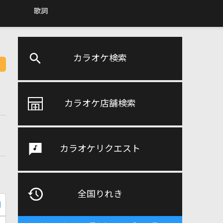
歌詞
カラオケ検索
カラオケ店舗検索
カラオケリクエスト
全国りれき