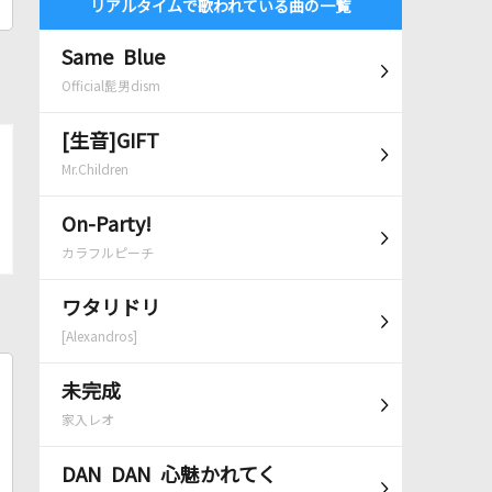
リアルタイムで歌われている曲の一覧
Same Blue
Official髭男dism
[生音]GIFT
Mr.Children
On-Party!
カラフルピーチ
ワタリドリ
[Alexandros]
未完成
家入レオ
DAN DAN 心魅かれてく