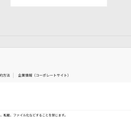
約方法
企業情報（コーポレートサイト）
製、転載、ファイル化などすることを禁じます。