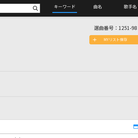
キーワード
曲名
歌手名
選曲番号：
1251-98
MYリスト保存