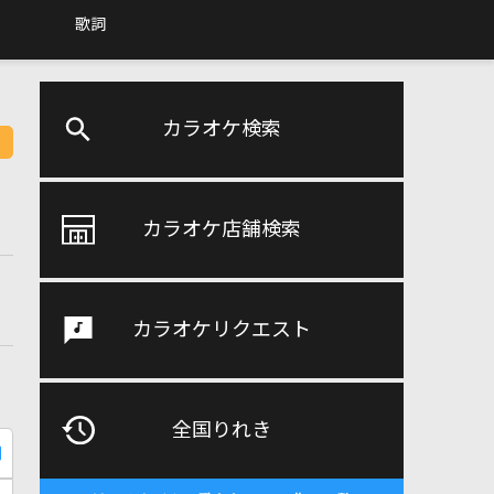
歌詞
カラオケ検索
カラオケ店舗検索
カラオケリクエスト
全国りれき