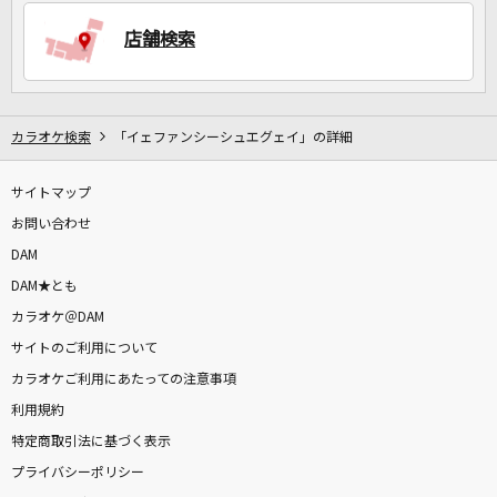
店舗検索
DAMに会員登録・ログインして
カラオケをもっと楽しもう！
カラオケ検索
「イェファンシーシュエグェイ」の詳細
サイトマップ
自宅でカラオケ歌い放題！
家族や友達と一緒に！練習にも！
お問い合わせ
DAM
DAM★とも
カラオケ＠DAM
サイトのご利用について
カラオケご利用にあたっての注意事項
利用規約
特定商取引法に基づく表示
プライバシーポリシー