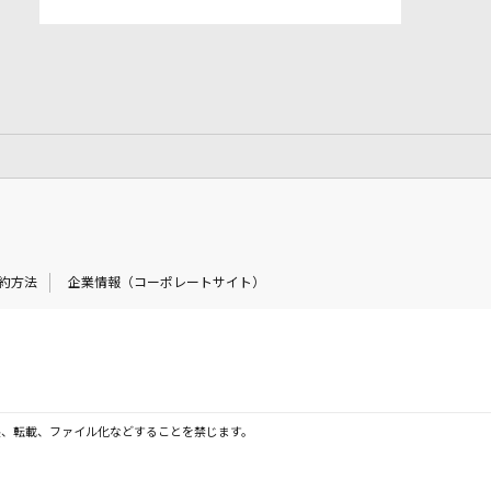
約方法
企業情報（コーポレートサイト）
製、転載、ファイル化などすることを禁じます。