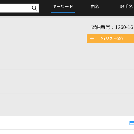
キーワード
曲名
歌手名
選曲番号：
1260-16
MYリスト保存