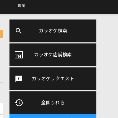
歌詞
カラオケ検索
カラオケ店舗検索
カラオケリクエスト
全国りれき