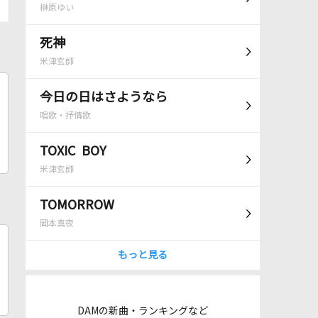
榊原ゆい
死神
米津玄師
今日の日はさようなら
唱歌・抒情歌
TOXIC BOY
米津玄師
TOMORROW
岡本真夜
もっと見る
DAMの新曲・ランキングなど