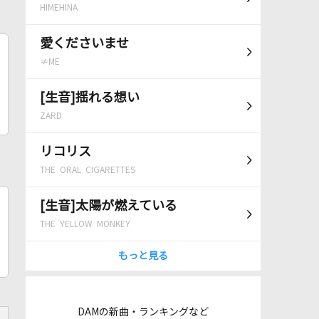
HIMEHINA
愛くださいませ
≠ME
[生音]揺れる想い
ZARD
リコリス
THE ORAL CIGARETTES
[生音]太陽が燃えている
THE YELLOW MONKEY
もっと見る
DAMの新曲・ランキングなど