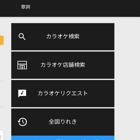
歌詞
カラオケ検索
カラオケ店舗検索
カラオケリクエスト
全国りれき