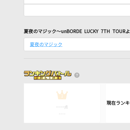
夏夜のマジック～unBORDE LUCKY 7TH TO
夏夜のマジック
1
----
点
----