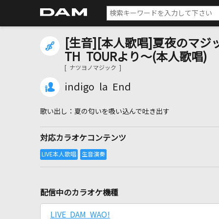
[生音][本人歌唱]夏夜のマジック
TH TOURより～(本人歌唱)
[ ナツヨノマジック ]
indigo la End
夏の匂いを吸い込んで吐き出す
対応カラオケコンテンツ
配信中のカラオケ機種
LIVE DAM WAO!