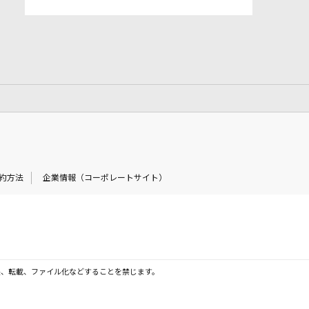
約方法
企業情報（コーポレートサイト）
製、転載、ファイル化などすることを禁じます。