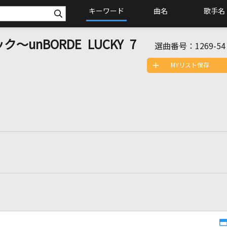
キーワード
曲名
歌手名
～unBORDE LUCKY 7
選曲番号：
1269-54
MYリスト保存