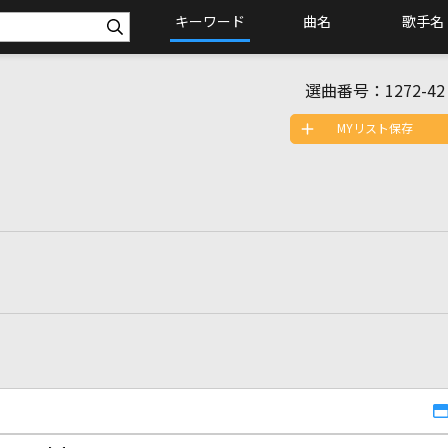
キーワード
曲名
歌手名
選曲番号：
1272-42
MYリスト保存