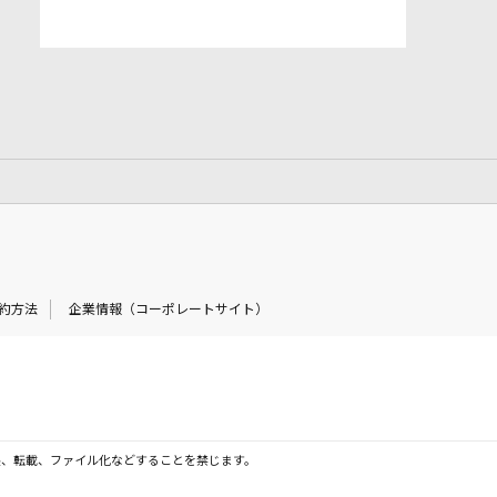
約方法
企業情報（コーポレートサイト）
製、転載、ファイル化などすることを禁じます。