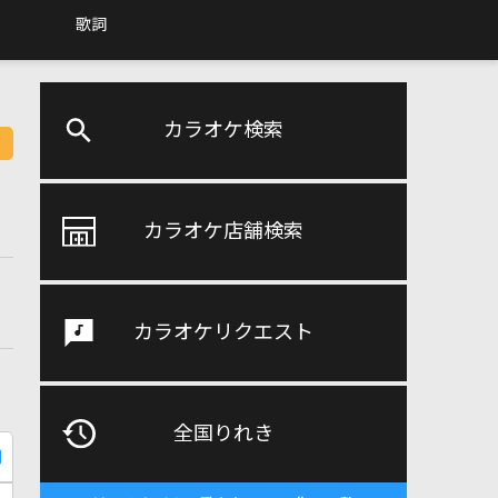
歌詞
カラオケ検索
カラオケ店舗検索
カラオケリクエスト
全国りれき